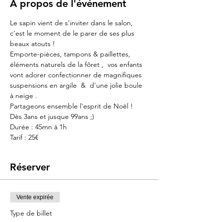
À propos de l'événement
Le sapin vient de s'inviter dans le salon, 
c'est le moment de le parer de ses plus 
beaux atouts !
Emporte-pièces, tampons & paillettes, 
éléments naturels de la fôret ,  vos enfants 
vont adorer confectionner de magnifiques 
suspensions en argile  &  d'une jolie boule 
à neige .
Partageons ensemble l'esprit de Noël !
Dès 3ans et jusque 99ans ;)
Durée : 45mn à 1h
Tarif : 25€
Réserver
Vente expirée
Type de billet