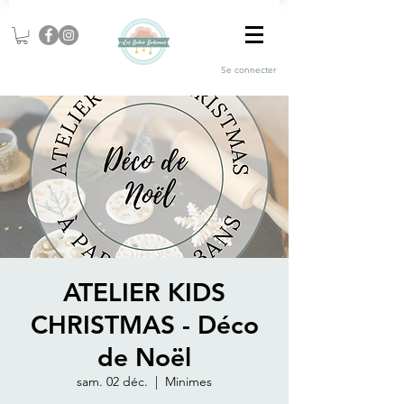
Se connecter
ATELIER KIDS
CHRISTMAS - Déco
de Noël
sam. 02 déc.
  |  
Minimes