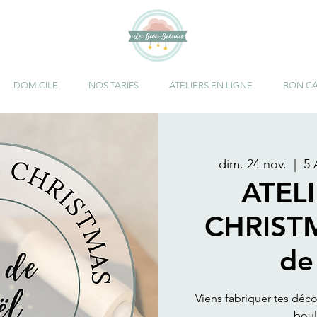
DOMICILE
NOS TARIFS
ATELIERS EN LIGNE
BON C
dim. 24 nov.
  |  
5 
ATELI
CHRISTM
de
Viens fabriquer tes déco
boul