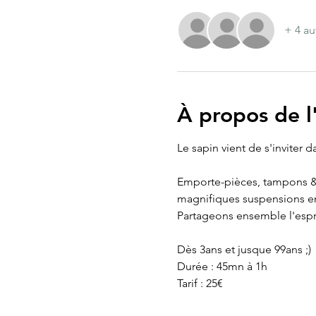
+ 4 au
À propos de 
Le sapin vient de s'inviter 
Emporte-pièces, tampons & p
magnifiques suspensions en 
Partageons ensemble l'espr
Dès 3ans et jusque 99ans ;)
Durée : 45mn à 1h
Tarif : 25€