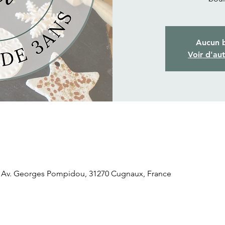
Aucun b
Voir d'au
 Av. Georges Pompidou, 31270 Cugnaux, France