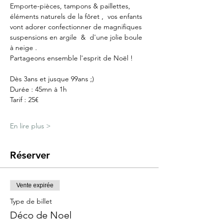
Emporte-pièces, tampons & paillettes, 
éléments naturels de la fôret ,  vos enfants 
vont adorer confectionner de magnifiques 
suspensions en argile  &  d'une jolie boule 
à neige .
Partageons ensemble l'esprit de Noël !
Dès 3ans et jusque 99ans ;)
Durée : 45mn à 1h
Tarif : 25€
En lire plus >
Réserver
Vente expirée
Type de billet
Déco de Noel