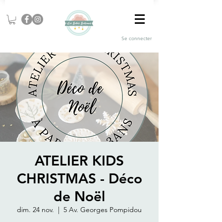
Se connecter
ATELIER KIDS
CHRISTMAS - Déco
de Noël
dim. 24 nov.
  |  
5 Av. Georges Pompidou