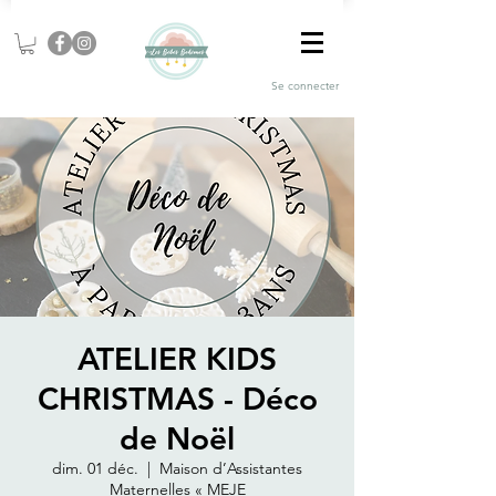
Se connecter
ATELIER KIDS
CHRISTMAS - Déco
de Noël
dim. 01 déc.
  |  
Maison d’Assistantes
Maternelles « MEJE