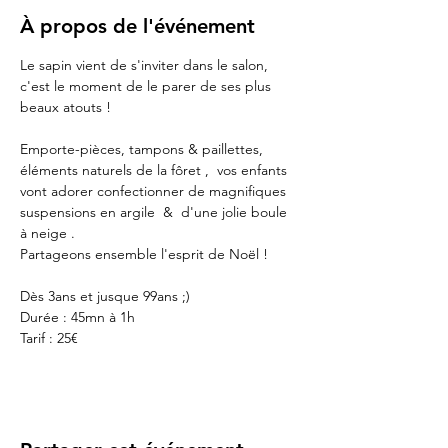
À propos de l'événement
Le sapin vient de s'inviter dans le salon, 
c'est le moment de le parer de ses plus 
beaux atouts !
Emporte-pièces, tampons & paillettes, 
éléments naturels de la fôret ,  vos enfants 
vont adorer confectionner de magnifiques 
suspensions en argile  &  d'une jolie boule 
à neige .
Partageons ensemble l'esprit de Noël !
Dès 3ans et jusque 99ans ;)
Durée : 45mn à 1h
Tarif : 25€