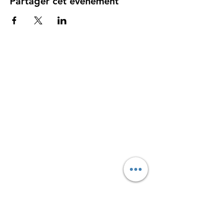
Partager cet événement