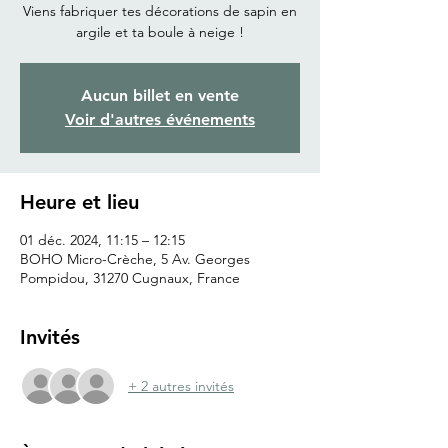
Viens fabriquer tes décorations de sapin en
argile et ta boule à neige !
Aucun billet en vente
Voir d'autres événements
Heure et lieu
01 déc. 2024, 11:15 – 12:15
BOHO Micro-Crèche, 5 Av. Georges
Pompidou, 31270 Cugnaux, France
Invités
+ 2 autres invités