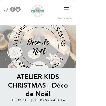
Se connecter
ATELIER KIDS
CHRISTMAS - Déco
de Noël
dim. 01 déc.
  |  
BOHO Micro-Crèche