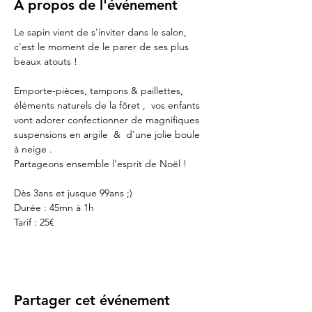
À propos de l'événement
Le sapin vient de s'inviter dans le salon, 
c'est le moment de le parer de ses plus 
beaux atouts !
Emporte-pièces, tampons & paillettes, 
éléments naturels de la fôret ,  vos enfants 
vont adorer confectionner de magnifiques 
suspensions en argile  &  d'une jolie boule 
à neige .
Partageons ensemble l'esprit de Noël !
Dès 3ans et jusque 99ans ;)
Durée : 45mn à 1h
Tarif : 25€
Partager cet événement