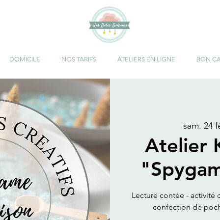
DOMICILE
NOS TARIFS
ATELIERS EN LIGNE
BON C
sam. 24 fé
Atelier 
"Spygam
Lecture contée - activité
confection de poche