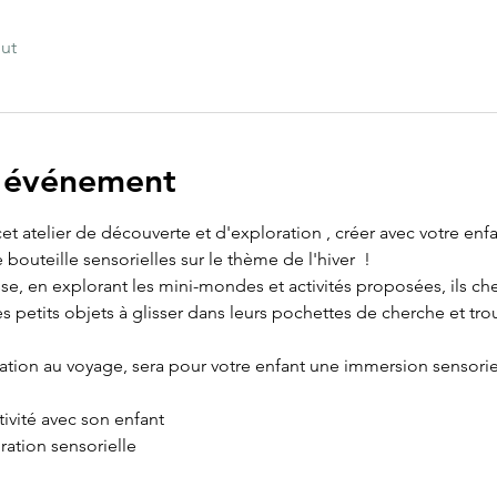
out
l'événement
et atelier de découverte et d'exploration , créer avec votre en
bouteille sensorielles sur le thème de l'hiver  !
 en explorant les mini-mondes et activités proposées, ils che
es petits objets à glisser dans leurs pochettes de cherche et t
ation au voyage, sera pour votre enfant une immersion sensoriel
ivité avec son enfant
ration sensorielle