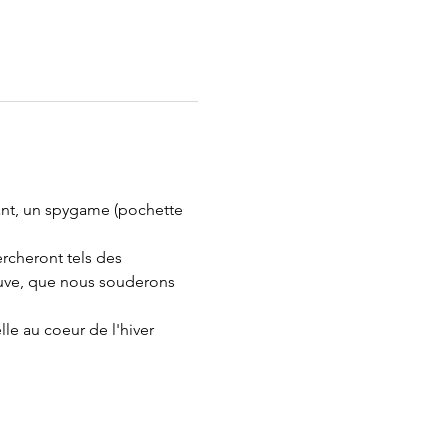
fant, un spygame (pochette 
rcheront tels des 
rouve, que nous souderons 
le au coeur de l'hiver 