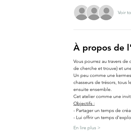
Voir t
À propos de 
Vous pourrez au travers de c
de cherche et trouve) et une 
Un peu comme une kermesse,
chasseurs de trésors, tous l
ensuite ensemble. 
Cet atelier comme une invit
Objectifs :
- Partager un temps de créat
- Lui offrir un temps d'explo
En lire plus >