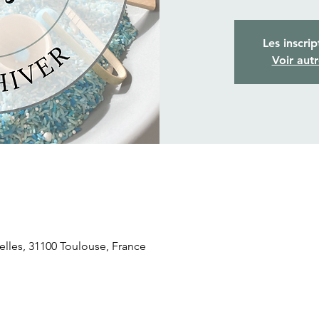
Les inscrip
Voir aut
relles, 31100 Toulouse, France