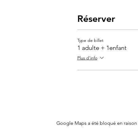
Réserver
Type de billet
1 adulte + 1enfant
Plus d'info
Google Maps a été bloqué en raison 