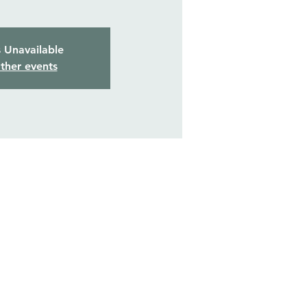
s Unavailable
ther events