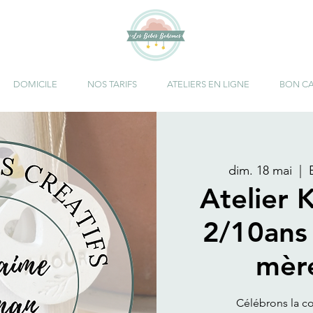
DOMICILE
NOS TARIFS
ATELIERS EN LIGNE
BON C
dim. 18 mai
  |  
Atelier K
2/10ans
mère
Célébrons la c