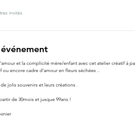
tres invités
l'événement
'amour et la complicité mère/enfant avec cet atelier créatif à par
 ou encore cadre d'amour en fleurs séchées .. 
de jolis souvenirs et leurs créations .
artir de 30mois et jusque 99ans !
snier