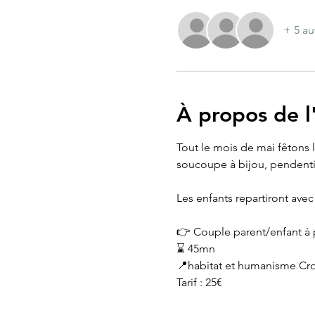
+ 5 au
À propos de 
Tout le mois de mai fêtons l
soucoupe à bijou, pendentif
Les enfants repartiront avec 
👉 Couple parent/enfant à p
⌛️ 45mn
📍habitat et humanisme Cro
Tarif : 25€