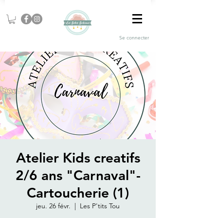
Se connecter
Atelier Kids creatifs
2/6 ans "Carnaval"-
Cartoucherie (1)
jeu. 26 févr.
  |  
Les P'tits Tou