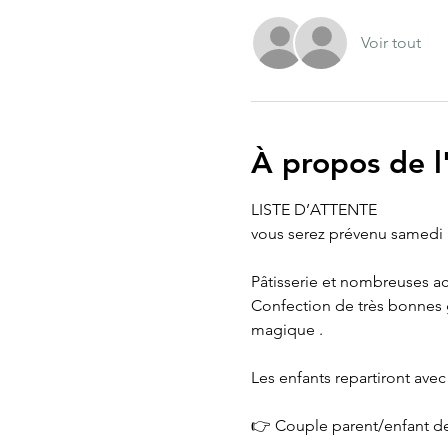
Voir tout
À propos de 
LISTE D’ATTENTE
vous serez prévenu samedi à
Pâtisserie et nombreuses acti
Confection de très bonnes g
magique .
Les enfants repartiront avec 
👉 Couple parent/enfant de