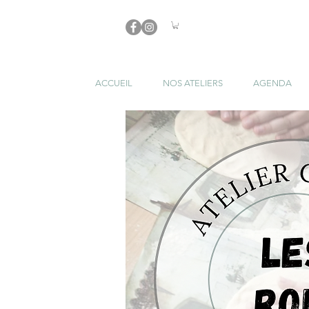
ACCUEIL
NOS ATELIERS
AGENDA