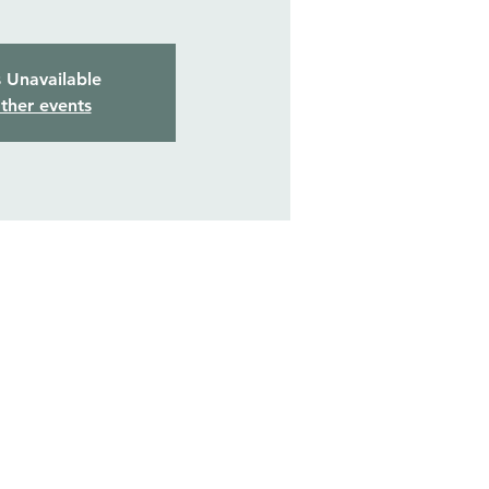
s Unavailable
ther events