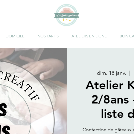
DOMICILE
NOS TARIFS
ATELIERS EN LIGNE
BON C
dim. 18 janv.
  |  
Atelier K
2/8ans -
liste 
Confection de gâteaux e