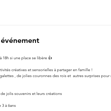
l'événement
 18h si une place se libère 👍
vités créatives et sensorielles à partager en famille !
alettes , de jolies couronnes des rois et  autres surprises pou
de jolis souvenirs et leurs créations 
 3 à 6ans