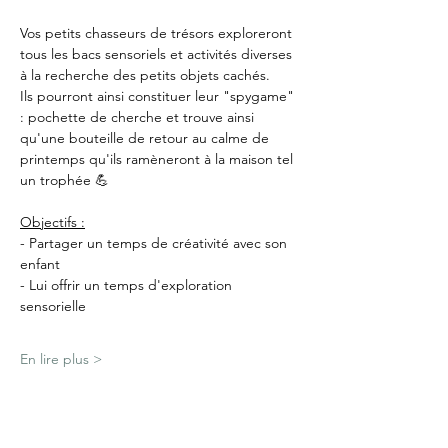
Vos petits chasseurs de trésors exploreront 
tous les bacs sensoriels et activités diverses 
à la recherche des petits objets cachés.
Ils pourront ainsi constituer leur "spygame" 
: pochette de cherche et trouve ainsi 
qu'une bouteille de retour au calme de 
printemps qu'ils ramèneront à la maison tel 
un trophée 💪
Objectifs :
- Partager un temps de créativité avec son 
enfant
- Lui offrir un temps d'exploration 
sensorielle
En lire plus >