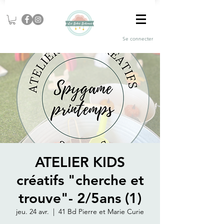
Se connecter
ATELIER KIDS
créatifs "cherche et
trouve"- 2/5ans (1)
jeu. 24 avr.
  |  
41 Bd Pierre et Marie Curie