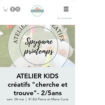
Se connecter
ATELIER KIDS
créatifs "cherche et
trouve"- 2/5ans
sam. 04 mai
  |  
41 Bd Pierre et Marie Curie