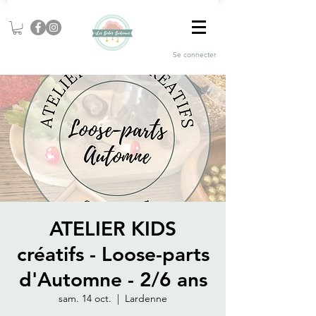
Se connecter
ATELIER KIDS
créatifs - Loose-parts
d'Automne - 2/6 ans
sam. 14 oct.
  |  
Lardenne