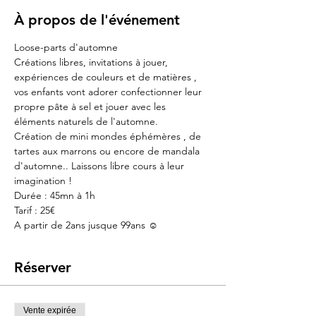
À propos de l'événement
Loose-parts d'automne
Créations libres, invitations à jouer, 
expériences de couleurs et de matières , 
vos enfants vont adorer confectionner leur 
propre pâte à sel et jouer avec les 
éléments naturels de l'automne.
Création de mini mondes éphémères , de 
tartes aux marrons ou encore de mandala 
d'automne.. Laissons libre cours à leur 
imagination !
Durée : 45mn à 1h
Tarif : 25€
A partir de 2ans jusque 99ans ☺️
Réserver
Vente expirée