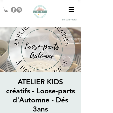
Se connecter
ATELIER KIDS
créatifs - Loose-parts
d'Automne - Dés
3ans