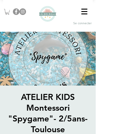
Se connecter
ATELIER KIDS
Montessori
"Spygame"- 2/5ans-
Toulouse