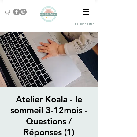
Se connecter
Atelier Koala - le
sommeil 3-12mois -
Questions /
Réponses (1)