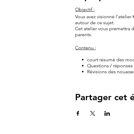
Objectif :
Vous avez visionné l'atelie
autour de ce sujet.
Cet atelier vous premettra 
parents.
Contenu :
court résumé des mod
Questions / réponses
Révisions des nouage
Pour qui :
Parents de bébé à
Partager cet