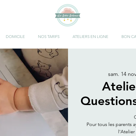
DOMICILE
NOS TARIFS
ATELIERS EN LIGNE
BON C
sam. 14 nov
Atelie
Question
G
Pour tous les parents 
l'Atelie