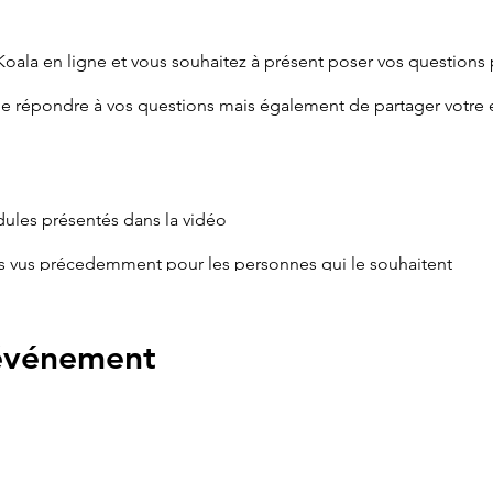
r Koala en ligne et vous souhaitez à présent poser vos questions
de répondre à vos questions mais également de partager votre 
ules présentés dans la vidéo
s vus précedemment pour les personnes qui le souhaitent
 partir de 2,5 mois
 événement