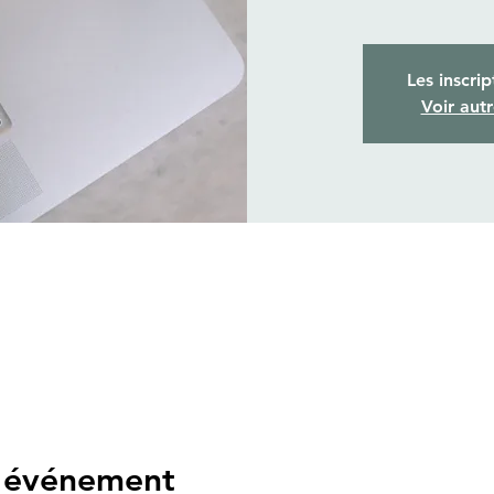
Les inscrip
Voir aut
l'événement