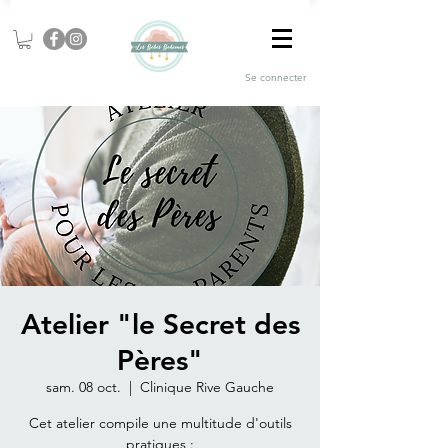
Se connecter
Atelier "le Secret des
Pères"
sam. 08 oct.
  |  
Clinique Rive Gauche
Cet atelier compile une multitude d'outils
pratiques :