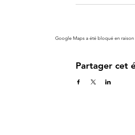
➡️ Comprendre et accompagn
Google Maps a été bloqué en raison 
Partager cet