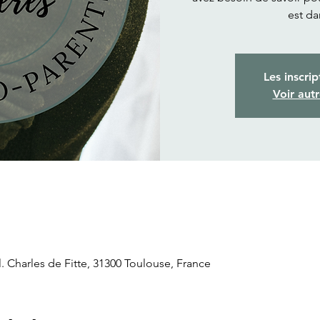
est da
Les inscrip
Voir aut
. Charles de Fitte, 31300 Toulouse, France