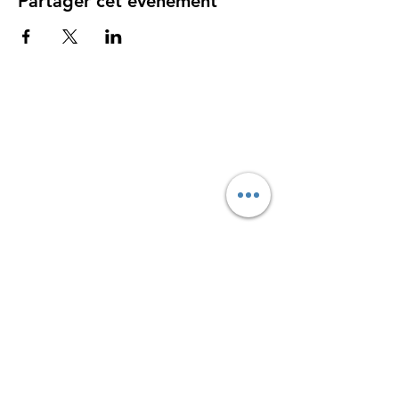
Partager cet événement