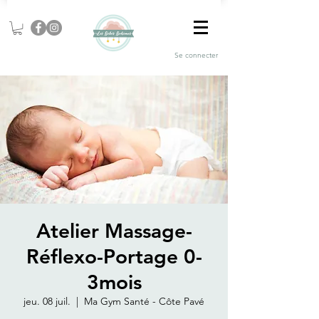
Se connecter
Atelier Massage-
Réflexo-Portage 0-
3mois
jeu. 08 juil.
  |  
Ma Gym Santé - Côte Pavé