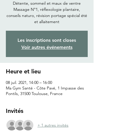
Détente, sommeil et maux de ventre
Massage N°1, réflexologie plantaire,
conseils naturo, révision portage spécial été
et allaitement
Les inscriptions sont closes
Voir autres événements
Heure et lieu
08 juil. 2021, 14:00 – 16:00
Ma Gym Santé - Côte Pavé, 1 Impasse des
Pontils, 31500 Toulouse, France
Invités
+ 1 autres invités