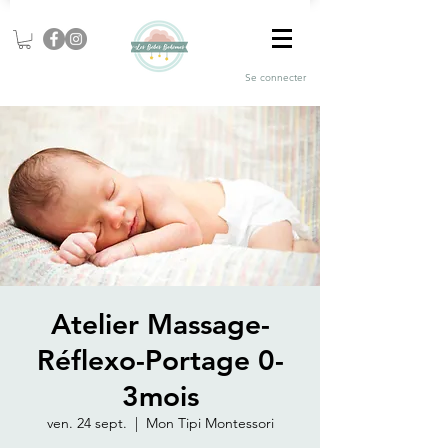
Se connecter
Atelier Massage-
Réflexo-Portage 0-
3mois
ven. 24 sept.
  |  
Mon Tipi Montessori