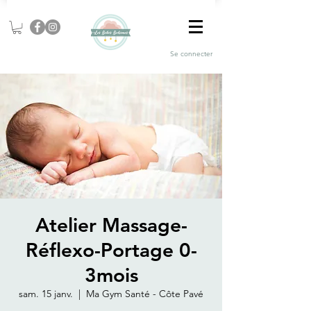
Se connecter
Atelier Massage-
Réflexo-Portage 0-
3mois
sam. 15 janv.
  |  
Ma Gym Santé - Côte Pavé