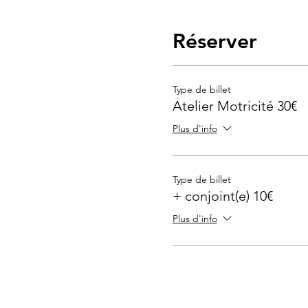
Réserver
Type de billet
Atelier Motricité 30€
Plus d'info
Type de billet
+ conjoint(e) 10€
Plus d'info