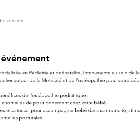
tres invités
l'événement
cialisée en Pédiatrie et périnatalité, intervenante au sein de l
elier autour de la Motricité et de l'ostéopathie pour votre béb
s bénéfices de l'ostéopathie pédiatrique .
s anomalies de positionnement chez votre bébé
ces et astuces  pour accompagner bébé dans sa motricité, stimu
nomalies posturales.