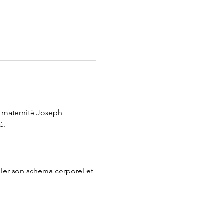
a maternité Joseph 
é.
ler son schema corporel et 