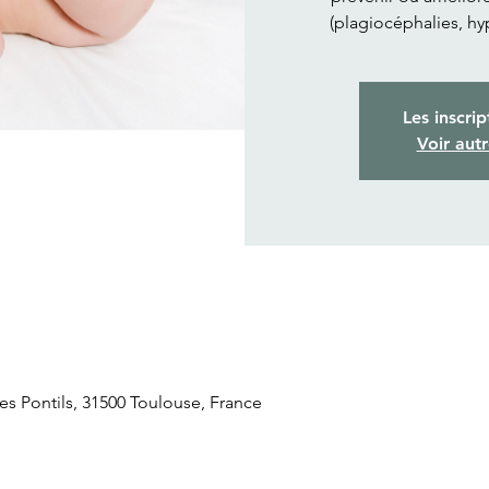
(plagiocéphalies, hy
Les inscrip
Voir aut
s Pontils, 31500 Toulouse, France