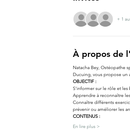
+ 1 au
À propos de 
Natacha Bey, Ostéopathe spé
Ducuing, vous propose un at
OBJECTIF :
S'informer sur le rôle et le
Apprendre à reconnaître le
Connaître différents exerci
prévenir ou améliorer les a
CONTENUS :
En lire plus >