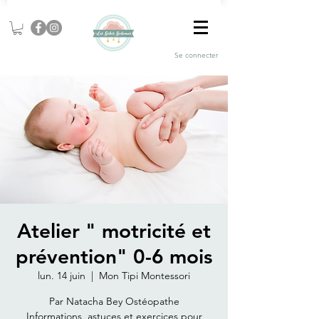
Se connecter
Atelier " motricité et
prévention" 0-6 mois
lun. 14 juin
  |  
Mon Tipi Montessori
Par Natacha Bey Ostéopathe
Informations, astuces et exercices pour