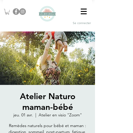
Se connecter
Atelier Naturo
maman-bébé
jeu. 01 avr.
  |  
Atelier en visio "Zoom"
Remèdes naturels pour bébé et maman :
digestion, sommeil, post-partum, fatigue,