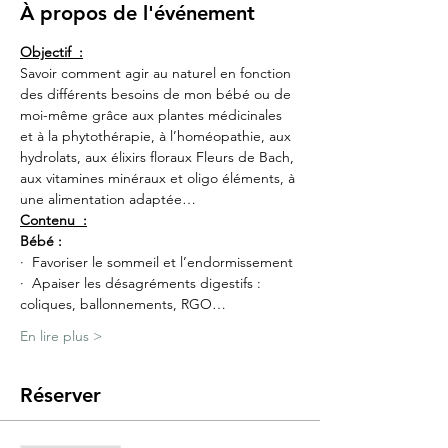
À propos de l'événement
Objectif  :
Savoir comment agir au naturel en fonction 
des différents besoins de mon bébé ou de 
moi-même grâce aux plantes médicinales 
et à la phytothérapie, à l’homéopathie, aux 
hydrolats, aux élixirs floraux Fleurs de Bach, 
aux vitamines minéraux et oligo éléments, à 
une alimentation adaptée…
Contenu  :
Bébé :
·  Favoriser le sommeil et l’endormissement
·  Apaiser les désagréments digestifs : 
coliques, ballonnements, RGO…
En lire plus >
Réserver