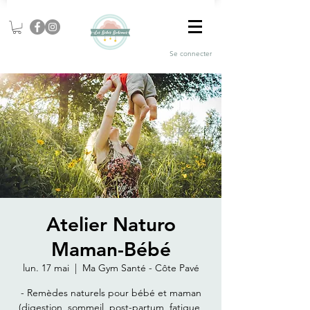
Se connecter
Atelier Naturo
Maman-Bébé
lun. 17 mai
  |  
Ma Gym Santé - Côte Pavé
- Remèdes naturels pour bébé et maman
(digestion, sommeil, post-partum, fatigue,