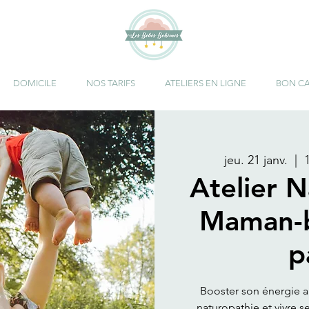
DOMICILE
NOS TARIFS
ATELIERS EN LIGNE
BON C
jeu. 21 janv.
  |  
Atelier 
Maman-b
p
Booster son énergie a
naturopathie et vivre 