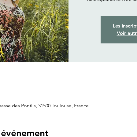
Les inscrip
Voir aut
passe des Pontils, 31500 Toulouse, France
l'événement