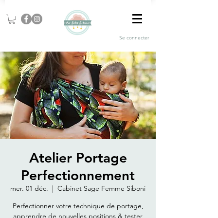
Se connecter
Atelier Portage
Perfectionnement
mer. 01 déc.
  |  
Cabinet Sage Femme Siboni
Perfectionner votre technique de portage,
apprendre de nouvelles positions & tester