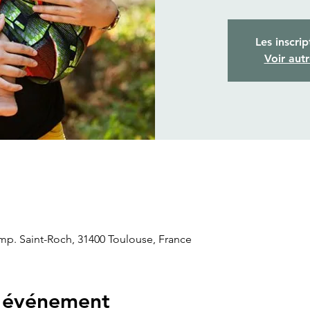
Les inscrip
Voir aut
mp. Saint-Roch, 31400 Toulouse, France
l'événement