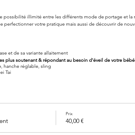
 possibilité illimité entre les différents mode de portage et la
de perfectionner votre pratique mais aussi de découvrir de nouv
e et de sa variante allaitement
s plus soutenant & répondant au besoin d'éveil de votre bébé 
 hanche réglable, sling
i Tai
 mois
Prix
ent
40,00 €