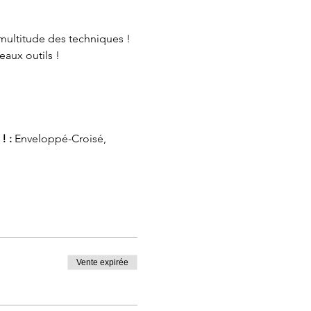
 multitude des techniques !
eaux outils !
! :
Enveloppé-Croisé,
Vente expirée