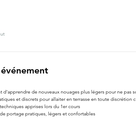
out
l'événement
ent d'apprendre de nouveaux nouages plus légers pour ne pas sou
ues et discrets pour allaiter en terrasse en toute discrétion ce
 techniques apprises lors du 1er cours
e portage pratiques, légers et confortables