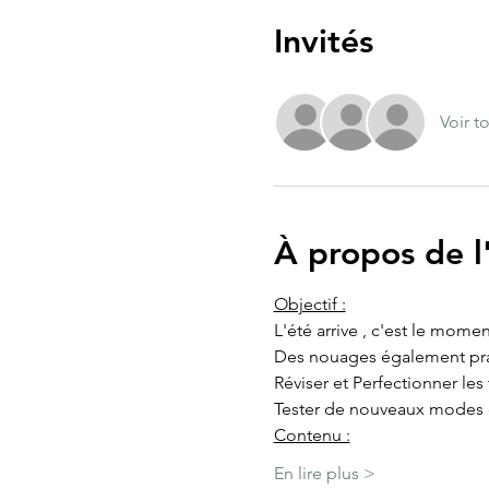
Invités
Voir t
À propos de 
Objectif :
L'été arrive , c'est le mom
Des nouages également pratiq
Réviser et Perfectionner les
Tester de nouveaux modes d
​Contenu :
En lire plus >