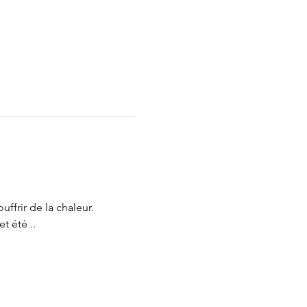
ffrir de la chaleur.
t été ..