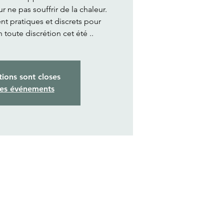
 ne pas souffrir de la chaleur.
 pratiques et discrets pour
n toute discrétion cet été ..
tions sont closes
res événements