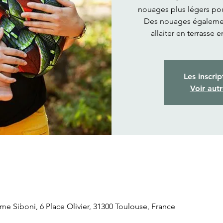
nouages plus légers pour
Des nouages également
allaiter en terrasse e
Les inscrip
Voir aut
Siboni, 6 Place Olivier, 31300 Toulouse, France