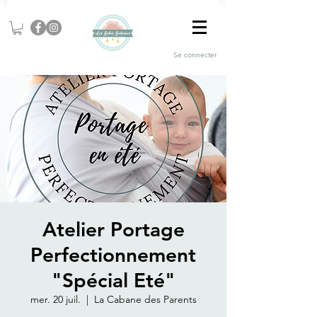
Se connecter
Atelier Portage
Perfectionnement
"Spécial Eté"
mer. 20 juil.
  |  
La Cabane des Parents