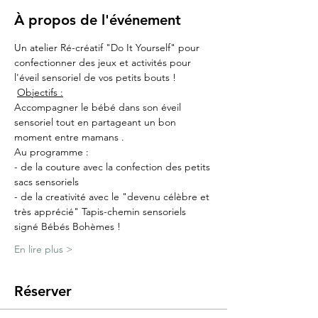
À propos de l'événement
Un atelier Ré-créatif "Do It Yourself" pour 
confectionner des jeux et activités pour 
l'éveil sensoriel de vos petits bouts ! 
Objectifs :
Accompagner le bébé dans son éveil 
sensoriel tout en partageant un bon 
moment entre mamans .
Au programme : 
- de la couture avec la confection des petits 
sacs sensoriels 
- de la creativité avec le "devenu célèbre et 
très apprécié" Tapis-chemin sensoriels 
signé Bébés Bohèmes !
En lire plus >
Réserver