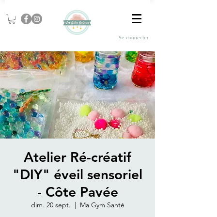
Se connecter
Atelier Ré-créatif
"DIY" éveil sensoriel
- Côte Pavée
dim. 20 sept.
  |  
Ma Gym Santé