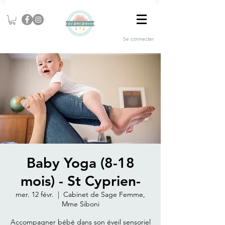
Se connecter
Baby Yoga (8-18
mois) - St Cyprien-
mer. 12 févr.
  |  
Cabinet de Sage Femme,
Mme Siboni
Accompagner bébé dans son éveil sensoriel