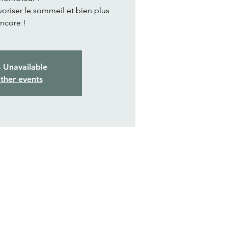
avoriser le sommeil et bien plus
ncore !
s Unavailable
ther events