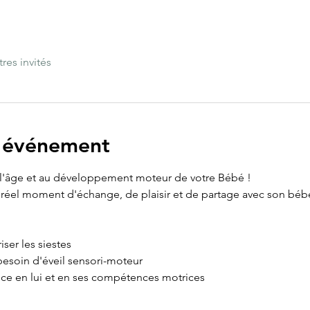
tres invités
l'événement
l'âge et au développement moteur de votre Bébé !
un réel moment d'échange, de plaisir et de partage avec son béb
ser les siestes
esoin d'éveil sensori-moteur
nce en lui et en ses compétences motrices 