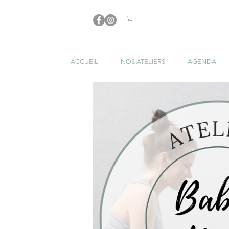
ACCUEIL
NOS ATELIERS
AGENDA