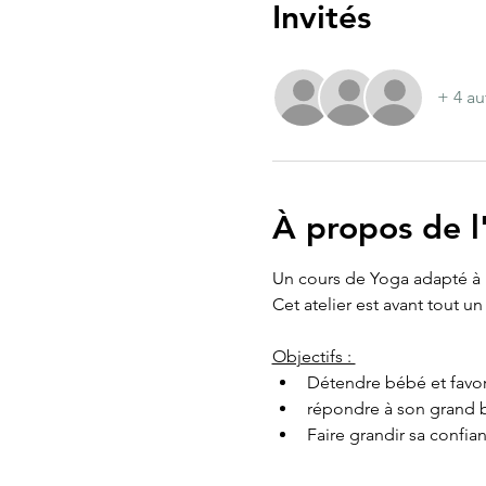
Invités
+ 4 au
À propos de 
Un cours de Yoga adapté à 
Cet atelier est avant tout 
Objectifs : 
Détendre bébé et favori
répondre à son grand b
Faire grandir sa confia