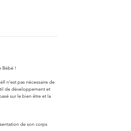
e Bébé !
éIl n'est pas nécessaire de 
util de développement et 
sé sur le bien être et la 
ésentation de son corps 