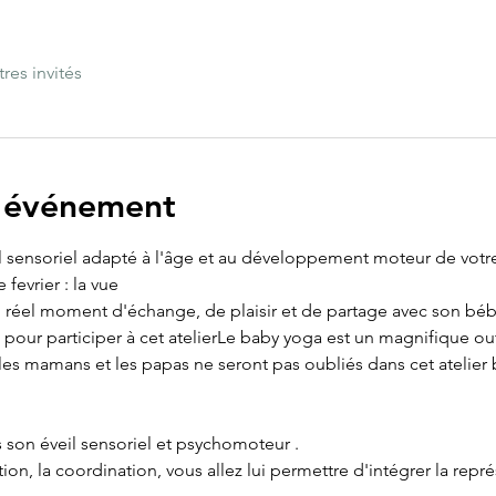
tres invités
l'événement
l sensoriel adapté à l'âge et au développement moteur de votr
fevrier : la vue
un réel moment d'échange, de plaisir et de partage avec son béb
pour participer à cet atelierLe baby yoga est un magnifique o
es mamans et les papas ne seront pas oubliés dans cet atelier ba
on éveil sensoriel et psychomoteur .
ion, la coordination, vous allez lui permettre d'intégrer la repr