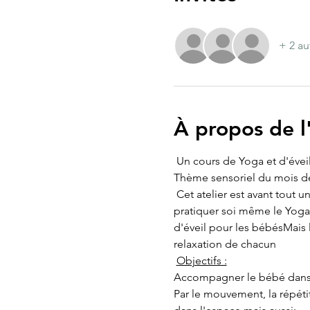
+ 2 au
À propos de 
 Un cours de Yoga et d'évei
Thème sensoriel du mois de 
 Cet atelier est avant tout 
pratiquer soi même le Yoga 
d'éveil pour les bébésMais l
relaxation de chacun 
Objectifs :
Accompagner le bébé dans s
Par le mouvement, la répétit