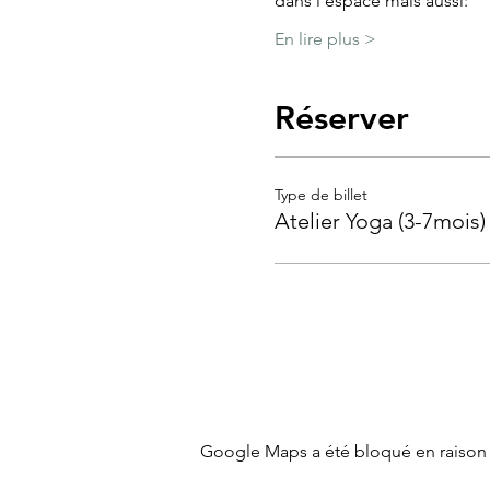
dans l'espace mais aussi:
En lire plus >
Réserver
Type de billet
Atelier Yoga (3-7mois)
Google Maps a été bloqué en raison 