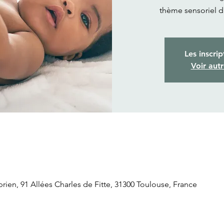
thème sensoriel du
Les inscrip
Voir aut
rien, 91 Allées Charles de Fitte, 31300 Toulouse, France