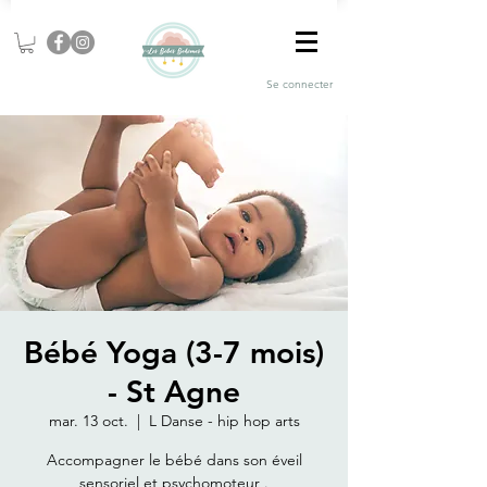
Se connecter
Bébé Yoga (3-7 mois)
- St Agne
mar. 13 oct.
  |  
L Danse - hip hop arts
Accompagner le bébé dans son éveil
sensoriel et psychomoteur .