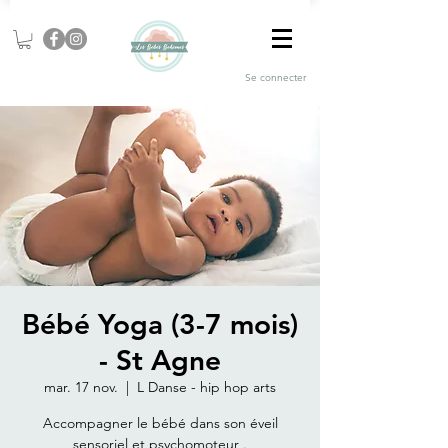
Se connecter
Bébé Yoga (3-7 mois)
- St Agne
mar. 17 nov.
  |  
L Danse - hip hop arts
Accompagner le bébé dans son éveil
sensoriel et psychomoteur .