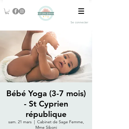
Se connecter
Bébé Yoga (3-7 mois)
- St Cyprien
république
sam. 21 mars
  |  
Cabinet de Sage Femme,
Mme Siboni