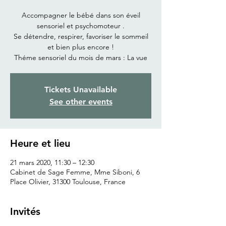
Accompagner le bébé dans son éveil
sensoriel et psychomoteur .
Se détendre, respirer, favoriser le sommeil
et bien plus encore !
Théme sensoriel du mois de mars : La vue
Tickets Unavailable
See other events
Heure et lieu
21 mars 2020, 11:30 – 12:30
Cabinet de Sage Femme, Mme Siboni, 6
Place Olivier, 31300 Toulouse, France
Invités