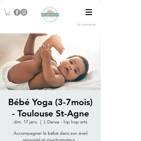
Se connecter
Bébé Yoga (3-7mois)
- Toulouse St-Agne
dim. 17 janv.
  |  
L Danse - hip hop arts
Accompagner le bébé dans son éveil
sensoriel et psychomoteur .