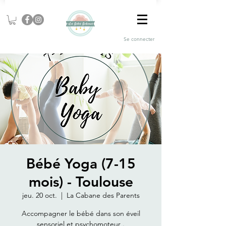
Se connecter
Bébé Yoga (7-15
mois) - Toulouse
jeu. 20 oct.
  |  
La Cabane des Parents
Accompagner le bébé dans son éveil
sensoriel et psychomoteur .