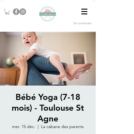
Se connecter
Bébé Yoga (7-18
mois) - Toulouse St
Agne
mer. 15 déc.
  |  
La cabane des parents