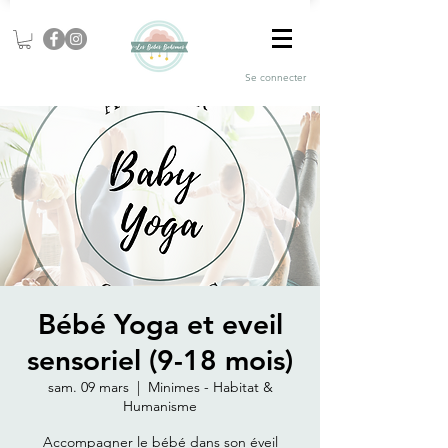
Se connecter
Bébé Yoga et eveil
sensoriel (9-18 mois)
sam. 09 mars
  |  
Minimes - Habitat &
Humanisme
Accompagner le bébé dans son éveil