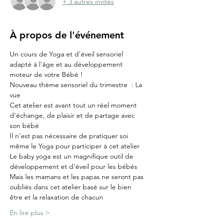
+ 3 autres invités
À propos de l'événement
Un cours de Yoga et d'éveil sensoriel 
adapté à l'âge et au développement 
moteur de votre Bébé !
Nouveau thème sensoriel du trimestre  : La 
vue
Cet atelier est avant tout un réel moment 
d'échange, de plaisir et de partage avec 
son bébé
Il n'est pas nécessaire de pratiquer soi 
même le Yoga pour participer à cet atelier
Le baby yoga est un magnifique outil de 
développement et d'éveil pour les bébés
Mais les mamans et les papas ne seront pas 
oubliés dans cet atelier basé sur le bien 
être et la relaxation de chacun
En lire plus >