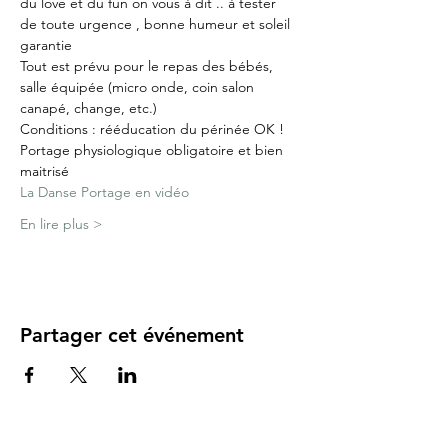
du love et du fun on vous à dit .. à tester 
de toute urgence , bonne humeur et soleil 
garantie
Tout est prévu pour le repas des bébés, 
salle équipée (micro onde, coin salon 
canapé, change, etc.)
Conditions : rééducation du périnée OK !
Portage physiologique obligatoire et bien 
maitrisé
La Danse Portage en vidéo
En lire plus >
Partager cet événement