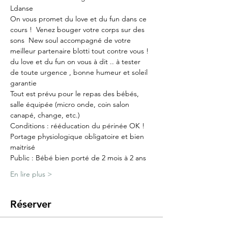
Ldanse
On vous promet du love et du fun dans ce 
cours !  Venez bouger votre corps sur des 
sons  New soul accompagné de votre 
meilleur partenaire blotti tout contre vous ! 
du love et du fun on vous à dit .. à tester 
de toute urgence , bonne humeur et soleil 
garantie
Tout est prévu pour le repas des bébés, 
salle équipée (micro onde, coin salon 
canapé, change, etc.)
Conditions : rééducation du périnée OK !
Portage physiologique obligatoire et bien 
maitrisé
Public : Bébé bien porté de 2 mois à 2 ans
En lire plus >
Réserver