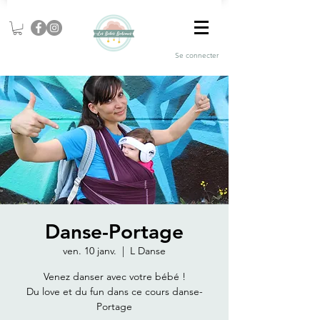
Se connecter
Danse-Portage
ven. 10 janv.
  |  
L Danse
Venez danser avec votre bébé !
Du love et du fun dans ce cours danse-
Portage