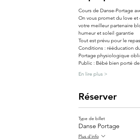
Cours de Danse-Portage av
On vous promet du love et 
votre meilleur partenaire bl
humeur et soleil garantie
Tout est prévu pour le repa
Conditions : rééducation d
Portage physiologique oblig
Public : Bébé bien porté de
En lire plus >
Réserver
Type de billet
Danse Portage
Plus d'info