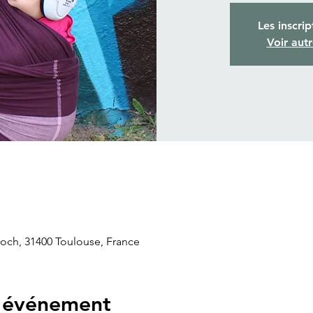
Les inscrip
Voir aut
Roch, 31400 Toulouse, France
l'événement