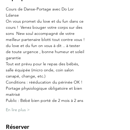
Cours de Danse-Portage avec Do Lor 
Ldanse
On vous promet du love et du fun dans ce 
cours !  Venez bouger votre corps sur des 
sons  New soul accompagné de votre 
meilleur partenaire blotti tout contre vous ! 
du love et du fun on vous à dit .. à tester 
de toute urgence , bonne humeur et soleil 
garantie
Tout est prévu pour le repas des bébés, 
salle équipée (micro onde, coin salon 
canapé, change, etc.)
Conditions : rééducation du périnée OK !
Portage physiologique obligatoire et bien 
maitrisé
Public : Bébé bien porté de 2 mois à 2 ans
En lire plus >
Réserver