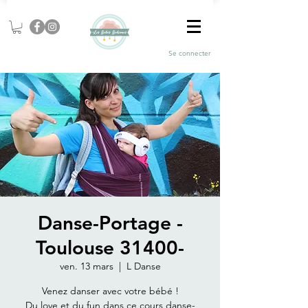
Se connecter
Danse-Portage -
Toulouse 31400-
ven. 13 mars
  |  
L Danse
Venez danser avec votre bébé !
Du love et du fun dans ce cours danse-