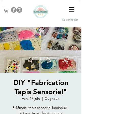
Se connecter
DIY "Fabrication
Tapis Sensoriel"
ven. 17 juin
  |  
Cugnaux
3-18mois: tapis sensoriel lumineux -
2-4ans: tapis des émotions