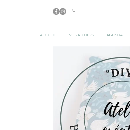
ACCUEIL
NOS ATELIERS
AGENDA