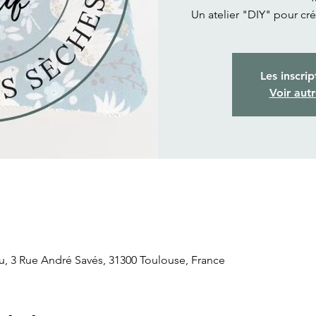
Un atelier "DIY" pour cr
Les inscrip
Voir aut
ou, 3 Rue André Savés, 31300 Toulouse, France