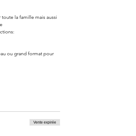
oute la famille mais aussi 
ge
ctions:
eau ou grand format pour 
Vente expirée