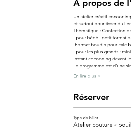
À propos de 
Un atelier créatif cocoonin
et surtout pour tisser du li
Thématique : Confection de 
- pour bébé : petit format p
-Format boudin pour cale b
- pour les plus grands : mi
instant cocooning devant le
Le programme est d'une sim
En lire plus >
Réserver
Type de billet
Atelier couture « bouil