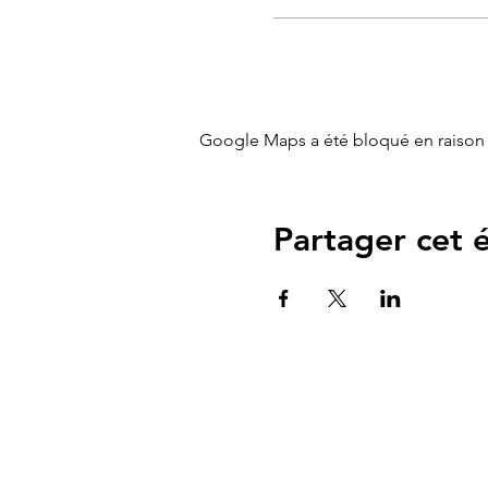
Google Maps a été bloqué en raison 
Partager cet