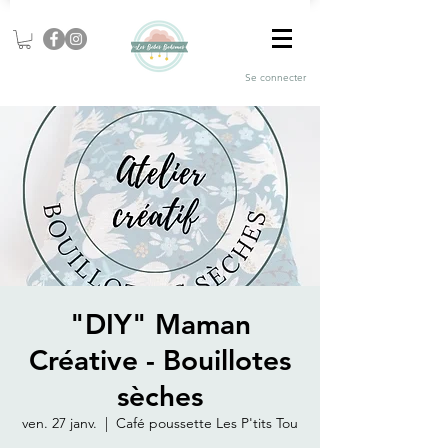
Se connecter
"DIY" Maman
Créative - Bouillotes
sèches
ven. 27 janv.
  |  
Café poussette Les P'tits Tou