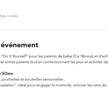
tres invités
l'événement
ue "Do It Yourself" pour les parents de bébé (3 à 18mois) et d'enf
 entres parents tout en confectionnant les jeux et activités de 
e 0/2ans
 :
, pochettes et bouteilles sensorielles . 
ezelen", idéal pour engager la motricité, soliciter les sens du t