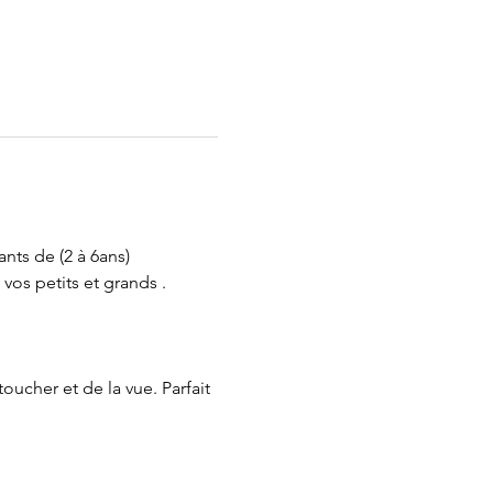
ants de (2 à 6ans)
vos petits et grands . 
oucher et de la vue. Parfait 