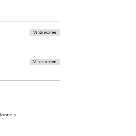
Vente expirée
Vente expirée
ionnels.