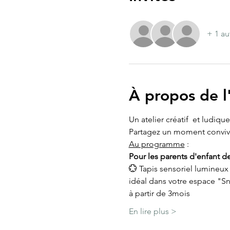
+ 1 au
À propos de 
Un atelier créatif  et ludiq
Partagez un moment convivial
Au programme
 :
Pour les parents d'enfant d
💮 Tapis sensoriel lumineux 
idéal dans votre espace "Sno
à partir de 3mois
En lire plus >