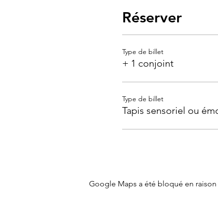
Réserver
Type de billet
+ 1 conjoint
Type de billet
Tapis sensoriel ou ém
Google Maps a été bloqué en raison 