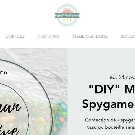
DOMICILE
NOS TARIFS
ATELIERS EN LIGNE
BON C
jeu. 24 nov
"DIY" M
Spygame 
Confection de « spyga