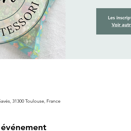
Les inscrip
Voir aut
 Savés, 31300 Toulouse, France
l'événement